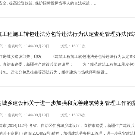
安全, 提高投资效益, 保护招标投标当事人的合法权益，…
筑工程施工转包违法分包等违法行为认定查处管理办法(试
间： 发表时间：14年09月23日
浏览：16011次
城乡建设部关于印发 《建筑工程施工转包违法分包等违法行为认定查处管理
，直辖市建委，新疆生产建设兵团建设局： 为了规范建筑工程施工承发包
转包、违法分包及挂靠等违法行为，维护建筑市场秩序和建设…
房城乡建设部关于进一步加强和完善建筑劳务管理工作的
间： 发表时间：14年09月19日
浏览：15376次
[2014]112号 各省、自治区住房城乡建设厅，直辖市建委，新疆生产
的若干意见》(建市[2014]92号)精神，加强建筑劳务用工管理，进一步落实