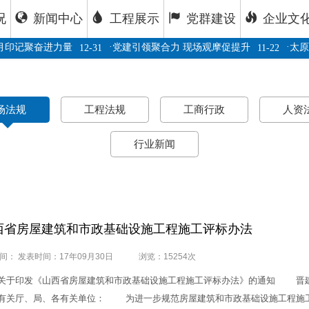
况
新闻中心
工程展示
党群建设
企业文
·
·
印记聚奋进力量
党建引领聚合力 现场观摩促提升
太原
12-31
11-22
场法规
工程法规
工商行政
人资
行业新闻
西省房屋建筑和市政基础设施工程施工评标办法
间： 发表时间：17年09月30日
浏览：15254次
印发《山西省房屋建筑和市政基础设施工程施工评标办法》的通知 晋建市字[
有关厅、局、各有关单位： 为进一步规范房屋建筑和市政基础设施工程施