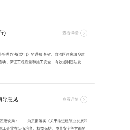
行)
查看详情
办法(试行)》的通知 各省、自治区住房城乡建
活动，保证工程质量和施工安全，有效遏制违法发
指导意见
查看详情
建设兵团建设局： 为贯彻落实《关于推进建筑业发展和
建筑施工企业在队伍培育、权益保护、质量安全等方面的