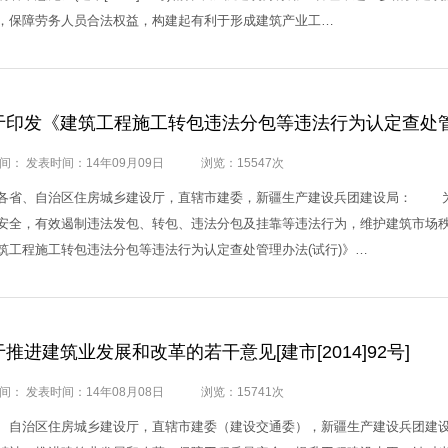
，保障劳务人员合法权益，构建起有利于形成建筑产业工…
间： 发表时间：14年09月09日
浏览：15547次
、自治区住房城乡建设厅，直辖市建委，新疆生产建设兵团建设局： 为
安全，有效遏制违法发包、转包、违法分包及挂靠等违法行为，维护建筑市场
筑工程施工转包违法分包等违法行为认定查处管理办法(试行)》…
推进建筑业发展和改革的若干意见[建市[2014]92号]
间： 发表时间：14年08月08日
浏览：15741次
、自治区住房城乡建设厅，直辖市建委（建设交通委），新疆生产建设兵团