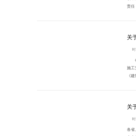
责任
时
各省
施工
《建
关于
时
各省