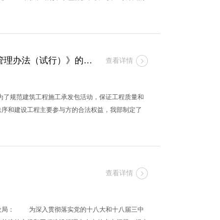
关于印发《建筑工程施工转包违法分包等违法行为认定查处管理办法（试行）》的通知
查看详情
了规范建筑工程施工承发包活动，保证工程质量和
秩序和建设工程主要参与方的合法权益，我部制定了
查看详情
建设局： 为深入贯彻落实党的十八大和十八届三中