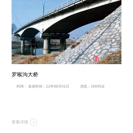
罗喉沟大桥
时间： 发表时间：12年08月01日
浏览：16045次
查看详情