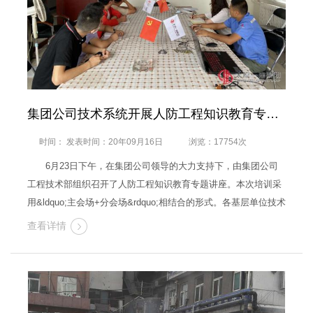
集团公司技术系统开展人防工程知识教育专题讲座
时间： 发表时间：20年09月16日
浏览：17754次
6月23日下午，在集团公司领导的大力支持下，由集团公司
工程技术部组织召开了人防工程知识教育专题讲座。本次培训采
用&ldquo;主会场+分会场&rdquo;相结合的形式。各基层单位技术
负责人及驻地人员在四楼会议室现场培训，其余相关技术人员
查看详情
110多人在&ldquo;分会场&rdquo;或手机上通过钉钉直播的形式观
看了专题讲座。 …