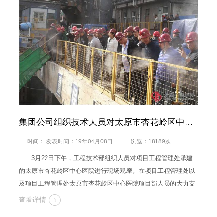
集团公司组织技术人员对太原市杏花岭区中心医院进行观摩
时间： 发表时间：19年04月08日
浏览：18189次
3月22日下午，工程技术部组织人员对项目工程管理处承建
的太原市杏花岭区中心医院进行现场观摩。在项目工程管理处以
及项目工程管理处太原市杏花岭区中心医院项目部人员的大力支
持与配合下，共有来自基层单位的一百二十多技术人员参与了观
查看详情
摩。其中，有一家基层单位报名未参加，有两家基层单位未报名