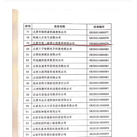
未请假。 本次…