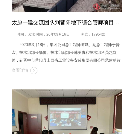
太原一建交流团队到昔阳地下综合管廊项目部进行对标交流学习
时间： 发表时间：20年09月16日
浏览：17954次
2020年3月18日，集团公司总工程师陈斌、副总工程师于晋
宏、技术部部长畅健、技术部副部长韩美青和技术部科员赵鑫
帅，到晋中市昔阳县山西省工业设备安装集团有限公司承建的昔
阳地下综合管廊项目部进行对标交流学习。 在交流学习中，
查看详情
PPP项目董事长任总、EPC董事长张总带领其团队成员对太原一
建交流团队表示热烈欢…