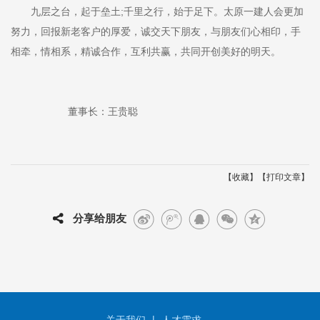
九层之台，起于垒土;千里之行，始于足下。太原一建人会更加
努力，回报新老客户的厚爱，诚交天下朋友，与朋友们心相印，手
相牵，情相系，精诚合作，互利共赢，共同开创美好的明天。
董事长：王贵聪
【
】【
】
收藏
打印文章
分享给朋友
|