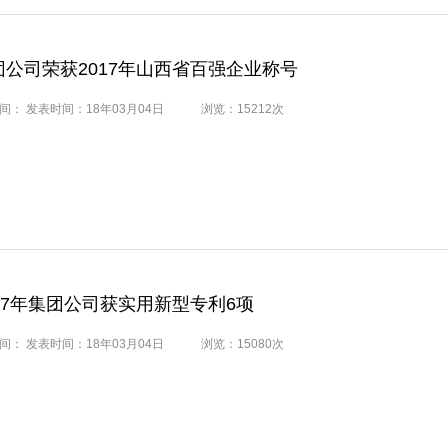
团公司荣获2017年山西省百强企业称号
间： 发表时间：18年03月04日
浏览：15212次
017年集团公司获实用新型专利6项
间： 发表时间：18年03月04日
浏览：15080次