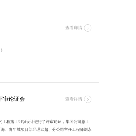
查看详情
率》
评审论证会
查看详情
目的工程施工组织设计进行了评审论证，集团公司总工
新海、青年城项目部经理武超、分公司主任工程师刘永