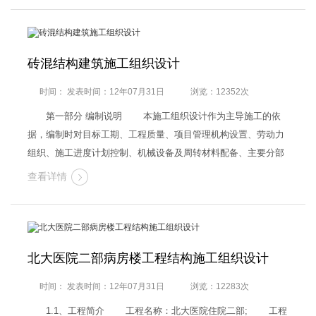
沉积湛江组层…
砖混结构建筑施工组织设计
时间： 发表时间：12年07月31日
浏览：12352次
第一部分 编制说明 本施工组织设计作为主导施工的依
据，编制时对目标工期、工程质量、项目管理机构设置、劳动力
组织、施工进度计划控制、机械设备及周转材料配备、主要分部
分项工程施工方法、安全保证措施、文明施工及环境保护措施、
查看详情
降低成本措施等诸多因素尽可能充分考虑，突出科学性及可行
性。 …
北大医院二部病房楼工程结构施工组织设计
时间： 发表时间：12年07月31日
浏览：12283次
1.1、工程简介 工程名称：北大医院住院二部; 工程